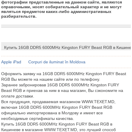
фотографии представленные на данном сайте, являются
справочными, носят собирательный характер и не могут
являться предметом каких-либо административных
разбирательств.
Купить 16GB DDR5 6000MHz Kingston FURY Beast RGB в Кишине
Apple iPad
Corpuri de iluminat în Moldova
Оформить заявку на 16GB DDR5 6000MHz Kingston FURY Beast
RGB Вы можете на нашем сайте или по телефону.
Заранее забронировав 16GB DDR5 6000MHz Kingston FURY
Beast RGB и приехав за ним в наш магазин, Вы сэкономите на
оплате доставки.
Вся продукция, продаваемая магазином WWW.TEXET.MD,
включая 16GB DDR5 6000MHz Kingston FURY Beast RGB
официально импортирована в Молдову и имеет все
необходимые сертификаты качества.
Купить 16GB DDR5 6000MHz Kingston FURY Beast RGB в
Кишиневе в магазине WWW.TEXET.MD, это лучший способ