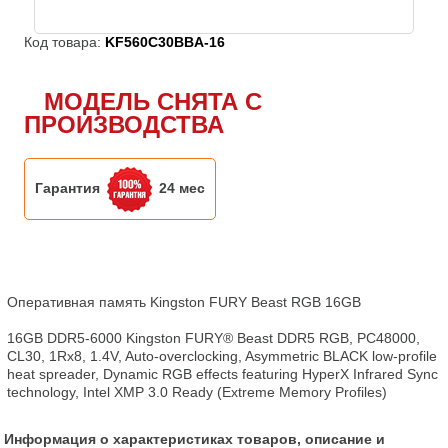
Код товара:
KF560C30BBA-16
МОДЕЛЬ СНЯТА С
ПРОИЗВОДСТВА
Гарантия
24 мес
Оперативная память Kingston FURY Beast RGB 16GB

16GB DDR5-6000 Kingston FURY® Beast DDR5 RGB, PC48000, 
CL30, 1Rx8, 1.4V, Auto-overclocking, Asymmetric BLACK low-profile 
heat spreader, Dynamic RGB effects featuring HyperX Infrared Sync 
technology, Intel XMP 3.0 Ready (Extreme Memory Profiles)
Информация о характеристиках товаров, описание и