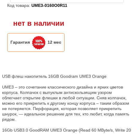
Код товара:
UME3-0160O0R11
нет в наличии
Гарантия
12 мес
USB флеш накопитель 16GB Goodram UME3 Orange

UME3 – это сочетание классического дизайна и ярких цветов 
корпуса. Колпачок с выпуклым антискользящим узором 
облегчает открытие флешки в любой ситуации. Сняв колпачок, 
можно его прикрепить к другому концу корпуса – таким образом 
не потеряется. Перфорация, которая позволяет прикрепить 
шнурок, — идеальное решение для тех, кто любит, когда память 
рядом.

16Gb USB3.0 GoodRAM UME3 Orange (Read 60 MByte/s, Write 20 