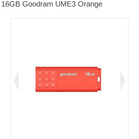
16GB Goodram UME3 Orange