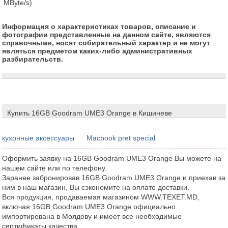
MByte/s)
Информация о характеристиках товаров, описание и
фотографии представленные на данном сайте, являются
справочными, носят собирательный характер и не могут
являться предметом каких-либо административных
разбирательств.
Купить 16GB Goodram UME3 Orange в Кишиневе
кухонные аксессуары
Macbook pret special
Оформить заявку на 16GB Goodram UME3 Orange Вы можете на
нашем сайте или по телефону.
Заранее забронировав 16GB Goodram UME3 Orange и приехав за
ним в наш магазин, Вы сэкономите на оплате доставки.
Вся продукция, продаваемая магазином WWW.TEXET.MD,
включая 16GB Goodram UME3 Orange официально
импортирована в Молдову и имеет все необходимые
сертификаты качества.