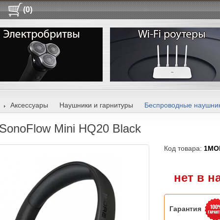
(0)
Аксессуары
Наушники и гарнитуры
Беспроводные наушни
SonoFlow Mini HQ20 Black
Код товара:
1MO
нет в н
Гарантия