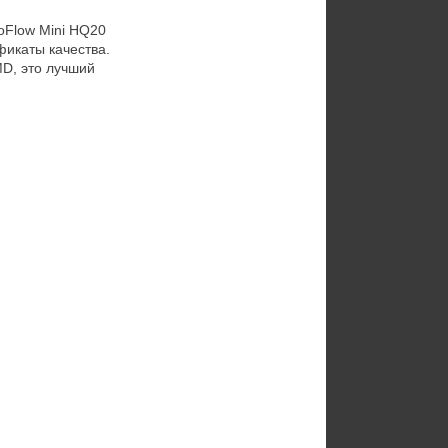
Flow Mini HQ20
икаты качества.
D, это лучший