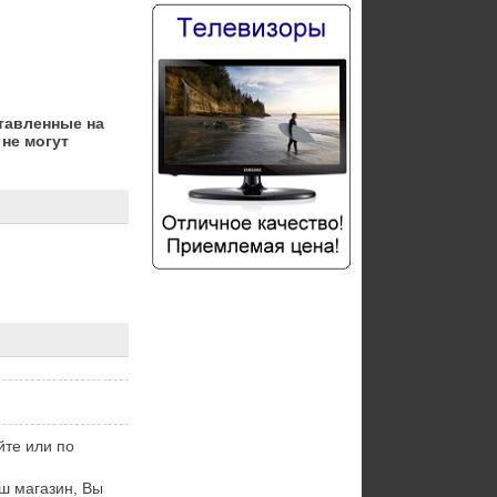
тавленные на
не могут
йте или по
ш магазин, Вы