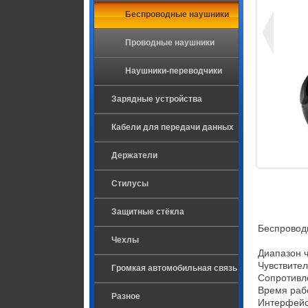
Беспроводные наушники
Проводные наушники
Наушники-переводчики
Зарядные устройства
Кабели для передачи данных
Держатели
Стилусы
Защитные стёкла
Беспроводн
Чехлы
Диапазон ч
Чувствител
Громкая автомобильная связь
Сопротивл
Время рабо
Разное
Интерфейс 