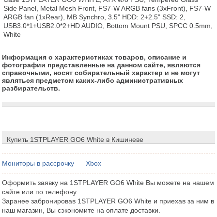
Side Panel, Metal Mesh Front, FS7-W ARGB fans (3xFront), FS7-W 
ARGB fan (1xRear), MB Synchro, 3.5” HDD: 2+2.5” SSD: 2, 
USB3.0*1+USB2.0*2+HD AUDIO, Bottom Mount PSU, SPCC 0.5mm, 
White
Информация о характеристиках товаров, описание и
фотографии представленные на данном сайте, являются
справочными, носят собирательный характер и не могут
являться предметом каких-либо административных
разбирательств.
Купить 1STPLAYER GO6 White в Кишиневе
Мониторы в рассрочку
Xbox
Оформить заявку на 1STPLAYER GO6 White Вы можете на нашем
сайте или по телефону.
Заранее забронировав 1STPLAYER GO6 White и приехав за ним в
наш магазин, Вы сэкономите на оплате доставки.