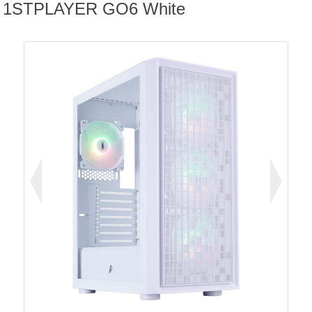
1STPLAYER GO6 White