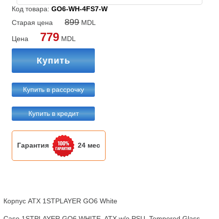
Код товара:
GO6-WH-4FS7-W
899
Старая цена
MDL
779
Цена
MDL
Купить
Купить в рассрочку
Купить в кредит
Гарантия
24 мес
Корпус ATX 1STPLAYER GO6 White

Case 1STPLAYER GO6 WHITE, ATX w/o PSU, Tempered Glass 