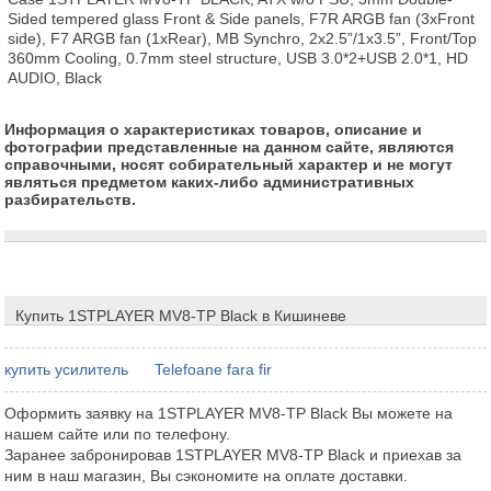
Sided tempered glass Front & Side panels, F7R ARGB fan (3xFront 
side), F7 ARGB fan (1xRear), MB Synchro, 2x2.5”/1x3.5”, Front/Top 
360mm Cooling, 0.7mm steel structure, USB 3.0*2+USB 2.0*1, HD 
AUDIO, Black
Информация о характеристиках товаров, описание и
фотографии представленные на данном сайте, являются
справочными, носят собирательный характер и не могут
являться предметом каких-либо административных
разбирательств.
Купить 1STPLAYER MV8-TP Black в Кишиневе
купить усилитель
Telefoane fara fir
Оформить заявку на 1STPLAYER MV8-TP Black Вы можете на
нашем сайте или по телефону.
Заранее забронировав 1STPLAYER MV8-TP Black и приехав за
ним в наш магазин, Вы сэкономите на оплате доставки.