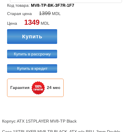
Код товара:
MV8-TP-BK-3F7R-1F7
1399
Старая цена
MDL
1349
Цена
MDL
Купить
Купить в рассрочку
Купить в кредит
Гарантия
24 мес
Корпус ATX 1STPLAYER MV8-TP Black

Case 1STPLAYER MV8-TP BLACK, ATX w/o PSU, 3mm Double-