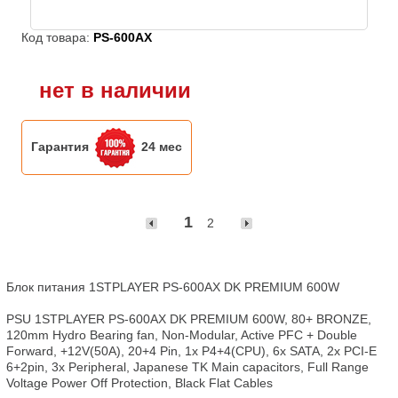
Код товара:
PS-600AX
нет в наличии
Гарантия
24 мес
1
2
Блок питания 1STPLAYER PS-600AX DK PREMIUM 600W

PSU 1STPLAYER PS-600AX DK PREMIUM 600W, 80+ BRONZE, 
120mm Hydro Bearing fan, Non-Modular, Active PFC + Double 
Forward, +12V(50A), 20+4 Pin, 1x P4+4(CPU), 6x SATA, 2x PCI-E 
6+2pin, 3x Peripheral, Japanese TK Main capacitors, Full Range 
Voltage Power Off Protection, Black Flat Cables