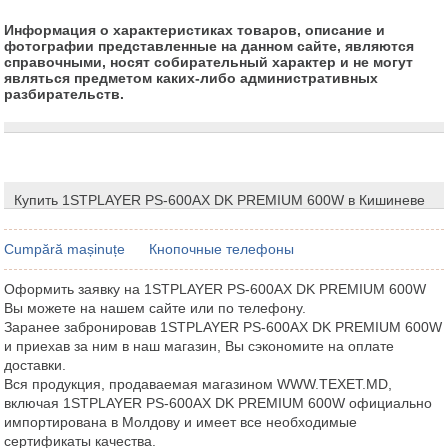
Информация о характеристиках товаров, описание и
фотографии представленные на данном сайте, являются
справочными, носят собирательный характер и не могут
являться предметом каких-либо административных
разбирательств.
Купить 1STPLAYER PS-600AX DK PREMIUM 600W в Кишиневе
Cumpără mașinuțe
Кнопочные телефоны
Оформить заявку на 1STPLAYER PS-600AX DK PREMIUM 600W
Вы можете на нашем сайте или по телефону.
Заранее забронировав 1STPLAYER PS-600AX DK PREMIUM 600W
и приехав за ним в наш магазин, Вы сэкономите на оплате
доставки.
Вся продукция, продаваемая магазином WWW.TEXET.MD,
включая 1STPLAYER PS-600AX DK PREMIUM 600W официально
импортирована в Молдову и имеет все необходимые
сертификаты качества.