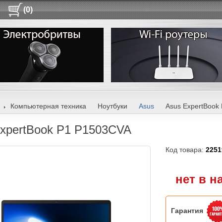
(0)
Компьютерная техника
Ноутбуки
Asus
Asus ExpertBook
xpertBook P1 P1503CVA
Код товара:
2251
нет в н
Гарантия