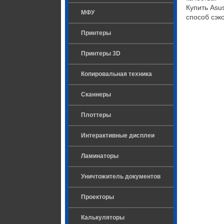
Купить Asu
МФУ
способ сэк
Принтеры
Принтеры 3D
Копировальная техника
Сканнеры
Плоттеры
Интерактивные дисплеи
Ламинаторы
Уничтожитель документов
Проекторы
Калькуляторы