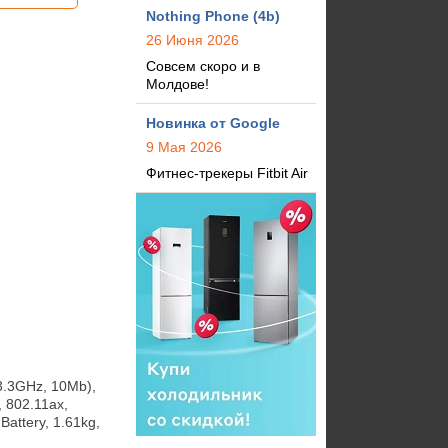
Nothing Phone (4b)
26 Июня 2026
Совсем скоро и в
Молдове!
Новинка от Google
9 Мая 2026
Фитнес-трекеры Fitbit Air
3.3GHz, 10Mb), 
 802.11ax, 
attery, 1.61kg, 