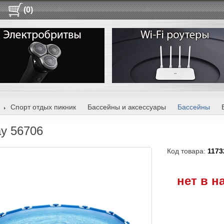
(0)
Спорт отдых пикник
Бассейны и аксессуары
Бассейны
y 56706
Код товара:
1173
нет в н