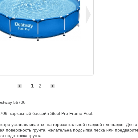
1
2
stway 56706

706, каркасный бассейн Steel Pro Frame Pool.

стро устанавливается на горизонтальной гладкой площадке. Для эт
я поверхность грунта, желательна подсыпка песка или предварите
я подготовка грунта.
