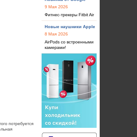
9 Мая 2026
Фитнес-трекеры Fitbit Air
Новые наушники Apple
8 Мая 2026
AirPods со встроенными
камерами!
ого потребуется 
льная 