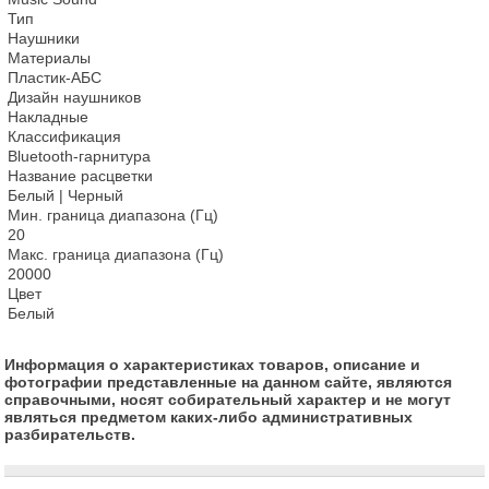
Тип

Наушники

Материалы

Пластик-АБС

Дизайн наушников

Накладные

Классификация

Bluetooth-гарнитура

Название расцветки

Белый | Черный

Мин. граница диапазона (Гц)

20

Макс. граница диапазона (Гц)

20000

Цвет

Белый
Информация о характеристиках товаров, описание и
фотографии представленные на данном сайте, являются
справочными, носят собирательный характер и не могут
являться предметом каких-либо административных
разбирательств.