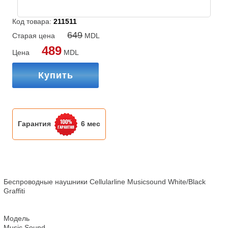
Код товара:
211511
649
Старая цена
MDL
489
Цена
MDL
Купить
Гарантия
6 мес
Беcпроводные наушники Cellularline Musicsound White/Black 
Graffiti

Модель

Music Sound
