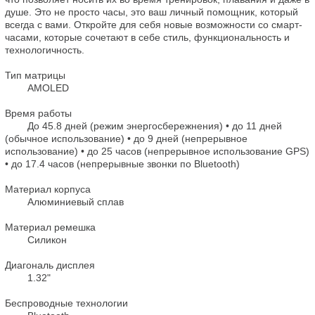
душе. Это не просто часы, это ваш личный помощник, который 
всегда с вами. Откройте для себя новые возможности со смарт-
часами, которые сочетают в себе стиль, функциональность и 
технологичность. 

Тип матрицы

        AMOLED

Время работы

        До 45.8 дней (режим энергосбережнения) • до 11 дней 
(обычное использование) • до 9 дней (непрерывное 
использование) • до 25 часов (непрерывное использование GPS) 
• до 17.4 часов (непрерывные звонки по Bluetooth)

Материал корпуса

        Алюминиевый сплав

Материал ремешка

        Силикон

Диагональ дисплея

        1.32"

Беспроводные технологии
