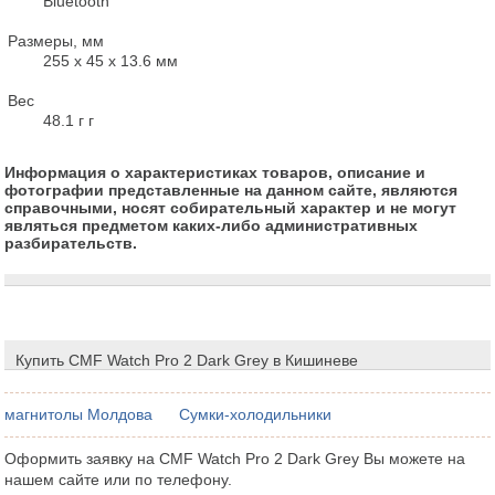
        Bluetooth

Размеры, мм

        255 x 45 x 13.6 мм

Вес

        48.1 г г
Информация о характеристиках товаров, описание и
фотографии представленные на данном сайте, являются
справочными, носят собирательный характер и не могут
являться предметом каких-либо административных
разбирательств.
Купить CMF Watch Pro 2 Dark Grey в Кишиневе
магнитолы Молдова
Сумки-холодильники
Оформить заявку на CMF Watch Pro 2 Dark Grey Вы можете на
нашем сайте или по телефону.