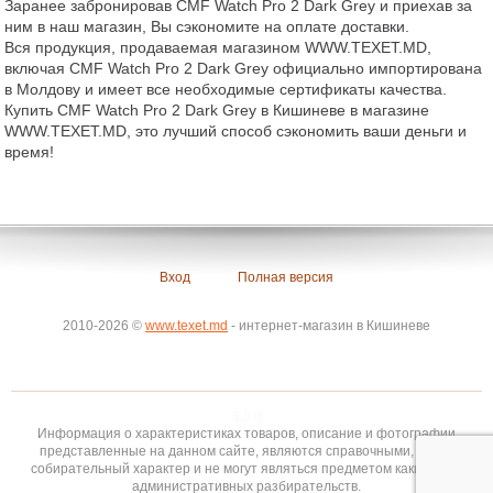
Заранее забронировав CMF Watch Pro 2 Dark Grey и приехав за
ним в наш магазин, Вы сэкономите на оплате доставки.
Вся продукция, продаваемая магазином WWW.TEXET.MD,
включая CMF Watch Pro 2 Dark Grey официально импортирована
в Молдову и имеет все необходимые сертификаты качества.
Купить CMF Watch Pro 2 Dark Grey в Кишиневе в магазине
WWW.TEXET.MD, это лучший способ сэкономить ваши деньги и
время!
Вход
Полная версия
2010-2026 ©
www.texet.md
- интернет-магазин в Кишиневе
5.0.0
Информация о характеристиках товаров, описание и фотографии
представленные на данном сайте, являются справочными, носят
собирательный характер и не могут являться предметом каких-либо
административных разбирательств.