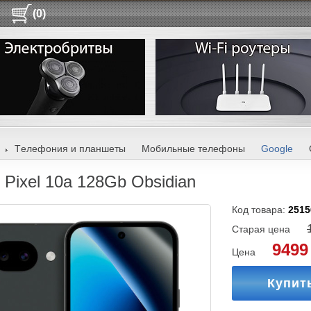
(0)
Tелефония и планшеты
Мобильные телефоны
Google
 Pixel 10a 128Gb Obsidian
Код товара:
2515
Старая цена
9499
Цена
Купит