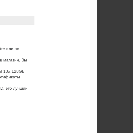
йте или по
ш магазин, Вы
l 10a 128Gb
ртификаты
D, это лучший