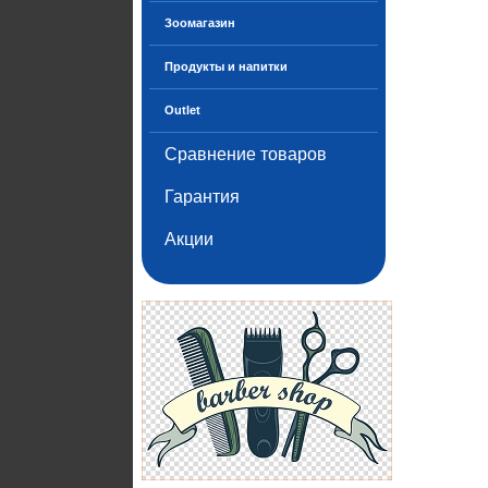
Зоомагазин
Продукты и напитки
Outlet
Сравнение товаров
Гарантия
Акции