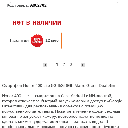
Код товара:
A002762
нет в наличии
Гарантия
12 мес
1
2
3
Смартфон Honor 400 Lite 5G 8/256Gb Marrs Green Dual Sim

Honor 400 Lite — смартфон на базе Android с ИИ‑кнопкой, 
которая отвечает за быстрый запуск камеры и доступ к «Google 
Объективу» для распознавания объектов с помощью 
искусственного интеллекта. Нажатие в течение одной секунды 
мгновенно запускает камеру, повторное нажатие позволяет 
сделать снимок, удержание кнопки — записать видео. В 
профессиональном режиме доступны расширенные функции 