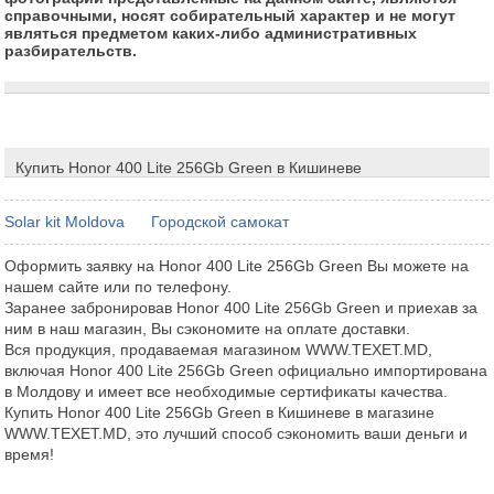
справочными, носят собирательный характер и не могут
являться предметом каких-либо административных
разбирательств.
Купить Honor 400 Lite 256Gb Green в Кишиневе
Solar kit Moldova
Городской самокат
Оформить заявку на Honor 400 Lite 256Gb Green Вы можете на
нашем сайте или по телефону.
Заранее забронировав Honor 400 Lite 256Gb Green и приехав за
ним в наш магазин, Вы сэкономите на оплате доставки.
Вся продукция, продаваемая магазином WWW.TEXET.MD,
включая Honor 400 Lite 256Gb Green официально импортирована
в Молдову и имеет все необходимые сертификаты качества.
Купить Honor 400 Lite 256Gb Green в Кишиневе в магазине
WWW.TEXET.MD, это лучший способ сэкономить ваши деньги и
время!