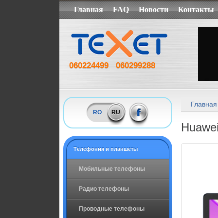
Главная
FAQ
Новости
Контакты
060224499
060299288
Главная
RO
RU
Huawei
Tелефония и планшеты
Мобильные телефоны
Радио телефоны
Проводные телефоны