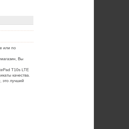
е или по
 магазин, Вы
tePad T10s LTE
икаты качества.
, это лучший