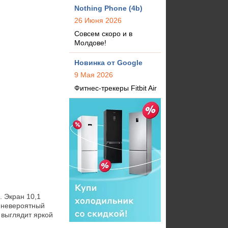
Nothing Phone (4b)
26 Июня 2026
Совсем скоро и в
Молдове!
Новинка от Google
9 Мая 2026
Фитнес-трекеры Fitbit Air
 Экран 10,1 
невероятный 
выглядит яркой 