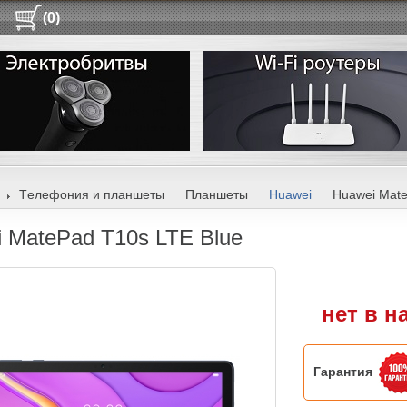
(0)
Tелефония и планшеты
Планшеты
Huawei
Huawei Mate
 MatePad T10s LTE Blue
нет в н
Гарантия