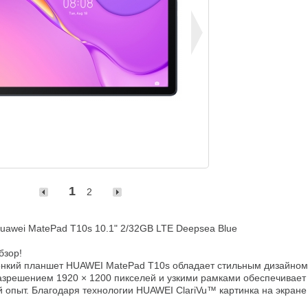
1
2
awei MatePad T10s 10.1" 2/32GB LTE Deepsea Blue

зор!

онкий планшет HUAWEI MatePad T10s обладает стильным дизайном.
азрешением 1920 × 1200 пикселей и узкими рамками обеспечивает 
 опыт. Благодаря технологии HUAWEI ClariVu™ картинка на экране 