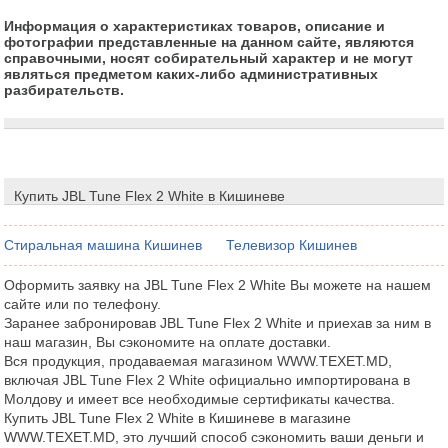
Информация о характеристиках товаров, описание и
фотографии представленные на данном сайте, являются
справочными, носят собирательный характер и не могут
являться предметом каких-либо административных
разбирательств.
Купить JBL Tune Flex 2 White в Кишиневе
Стиральная машина Кишинев
Телевизор Кишинев
Оформить заявку на JBL Tune Flex 2 White Вы можете на нашем
сайте или по телефону.
Заранее забронировав JBL Tune Flex 2 White и приехав за ним в
наш магазин, Вы сэкономите на оплате доставки.
Вся продукция, продаваемая магазином WWW.TEXET.MD,
включая JBL Tune Flex 2 White официально импортирована в
Молдову и имеет все необходимые сертификаты качества.
Купить JBL Tune Flex 2 White в Кишиневе в магазине
WWW.TEXET.MD, это лучший способ сэкономить ваши деньги и