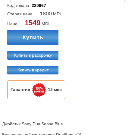
Код товара:
220867
1800
Старая цена
MDL
1549
Цена
MDL
Купить
Купить в рассрочку
Купить в кредит
Гарантия
12 мес
Джойстик Sony DualSense Blue

Беспроводной контроллер DualSense™
