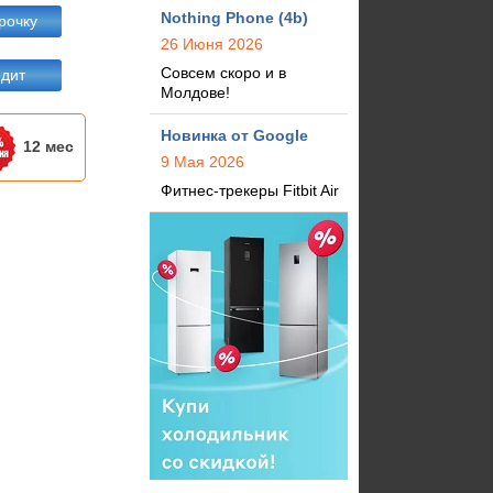
Nothing Phone (4b)
рочку
26 Июня 2026
Совсем скоро и в
едит
Молдове!
Новинка от Google
12 мес
9 Мая 2026
Фитнес-трекеры Fitbit Air