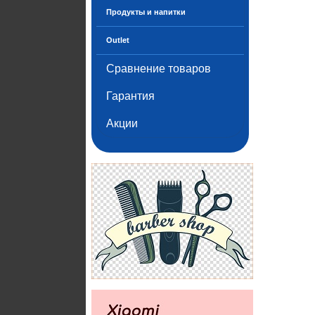
Продукты и напитки
Outlet
Сравнение товаров
Гарантия
Акции