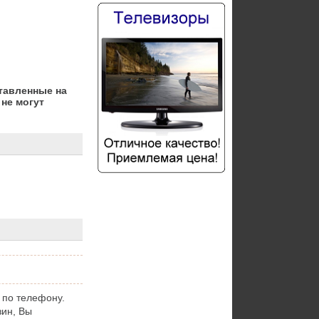
тавленные на
не могут
 по телефону.
зин, Вы