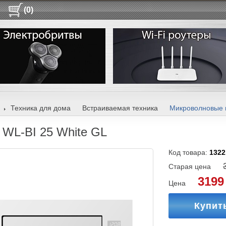
(0)
Техника для дома
Встраиваемая техника
Микроволновые 
 WL-BI 25 White GL
Код товара:
1322
Старая цена
3199
Цена
Купит