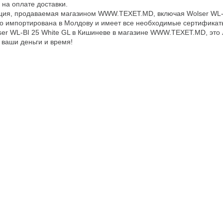
 на оплате доставки.
ция, продаваемая магазином WWW.TEXET.MD, включая Wolser WL-B
 импортирована в Молдову и имеет все необходимые сертификаты
ser WL-BI 25 White GL в Кишиневе в магазине WWW.TEXET.MD, это
 ваши деньги и время!