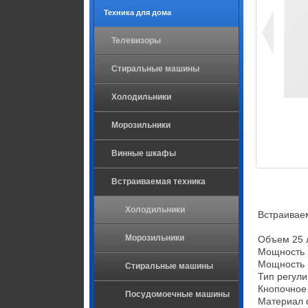
Техника для дома
Телевизоры
Стиральные машины
Холодильники
Морозильники
Винные шкафы
Встраиваемая техника
Холодильники
Встраиваем
Морозильники
Объем 25 л
Мощность 
Мощность г
Стиральные машины
Тип регули
Кнопочное
Посудомоечные машины
Материал ф