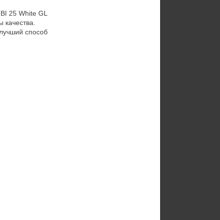
I 25 White GL
 качества.
 лучший способ