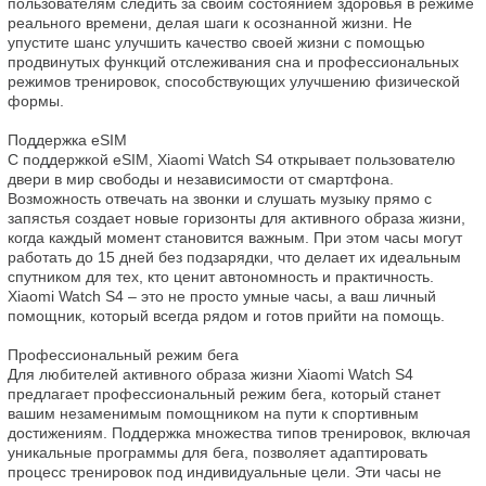
пользователям следить за своим состоянием здоровья в режиме 
реального времени, делая шаги к осознанной жизни. Не 
упустите шанс улучшить качество своей жизни с помощью 
продвинутых функций отслеживания сна и профессиональных 
режимов тренировок, способствующих улучшению физической 
формы.

Поддержка eSIM

С поддержкой eSIM, Xiaomi Watch S4 открывает пользователю 
двери в мир свободы и независимости от смартфона. 
Возможность отвечать на звонки и слушать музыку прямо с 
запястья создает новые горизонты для активного образа жизни, 
когда каждый момент становится важным. При этом часы могут 
работать до 15 дней без подзарядки, что делает их идеальным 
спутником для тех, кто ценит автономность и практичность. 
Xiaomi Watch S4 – это не просто умные часы, а ваш личный 
помощник, который всегда рядом и готов прийти на помощь.

Профессиональный режим бега

Для любителей активного образа жизни Xiaomi Watch S4 
предлагает профессиональный режим бега, который станет 
вашим незаменимым помощником на пути к спортивным 
достижениям. Поддержка множества типов тренировок, включая 
уникальные программы для бега, позволяет адаптировать 
процесс тренировок под индивидуальные цели. Эти часы не 