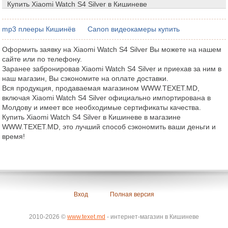
Купить Xiaomi Watch S4 Silver в Кишиневе
mp3 плееры Кишинёв
Canon видеокамеры купить
Оформить заявку на Xiaomi Watch S4 Silver Вы можете на нашем
сайте или по телефону.
Заранее забронировав Xiaomi Watch S4 Silver и приехав за ним в
наш магазин, Вы сэкономите на оплате доставки.
Вся продукция, продаваемая магазином WWW.TEXET.MD,
включая Xiaomi Watch S4 Silver официально импортирована в
Молдову и имеет все необходимые сертификаты качества.
Купить Xiaomi Watch S4 Silver в Кишиневе в магазине
WWW.TEXET.MD, это лучший способ сэкономить ваши деньги и
время!
Вход
Полная версия
2010-2026 ©
www.texet.md
- интернет-магазин в Кишиневе