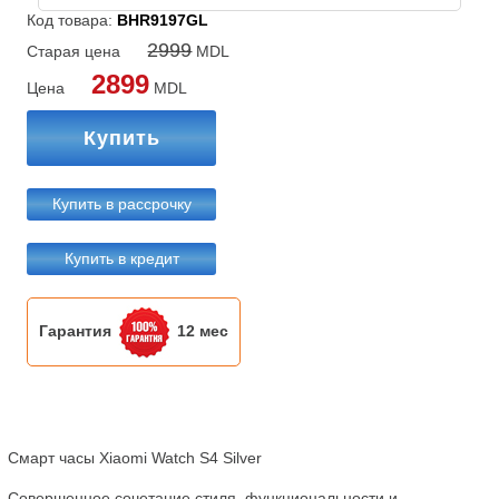
Код товара:
BHR9197GL
2999
Старая цена
MDL
2899
Цена
MDL
Купить
Купить в рассрочку
Купить в кредит
Гарантия
12 мес
Смарт часы Xiaomi Watch S4 Silver

Cовершенное сочетание стиля, функциональности и 