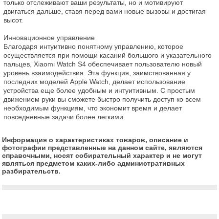
только отслеживают ваши результаты, но и мотивируют 
двигаться дальше, ставя перед вами новые вызовы и достигая 
высот.

Инновационное управление

Благодаря интуитивно понятному управлению, которое 
осуществляется при помощи касаний большого и указательного 
пальцев, Xiaomi Watch S4 обеспечивает пользователю новый 
уровень взаимодействия. Эта функция, заимствованная у 
последних моделей Apple Watch, делает использование 
устройства еще более удобным и интуитивным. С простым 
движением руки вы сможете быстро получить доступ ко всем 
необходимым функциям, что экономит время и делает 
повседневные задачи более легкими.
Информация о характеристиках товаров, описание и
фотографии представленные на данном сайте, являются
справочными, носят собирательный характер и не могут
являться предметом каких-либо административных
разбирательств.