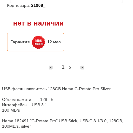
Код товара:
21908_
нет в наличии
Гарантия
12 мес
1
2
USB флеш накопитель 128GB Hama C-Rotate Pro Silver 

Объем памяти	128 ГБ

Интерфейсы	 USB 3.1

100 MB/s

Hama 182491 "C-Rotate Pro" USB Stick, USB-C 3.1/3.0, 128GB, 
100MB/s, silver