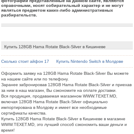
фотографии представленные на данном сайте, являются
справочными, носят собирательный характер и не могут
являться предметом каких-либо административных
разбирательств.
Купить 128GB Hama Rotate Black-Silver в Кишиневе
Сколько стоит айфон 17
Купить Nintendo Switch в Молдове
Оформить заявку на 128GB Hama Rotate Black-Silver Вы можете
на нашем сайте или по телефону.
Заранее забронировав 128GB Hama Rotate Black-Silver и приехав
за ним в наш магазин, Вы сэкономите на оплате доставки.
Вся продукция, продаваемая магазином WWW.TEXET.MD,
включая 128GB Hama Rotate Black-Silver официально
импортирована в Молдову и имеет все необходимые
сертификаты качества.
Купить 128GB Hama Rotate Black-Silver в Кишиневе в магазине
WWW.TEXET.MD, это лучший способ сэкономить ваши деньги и
время!