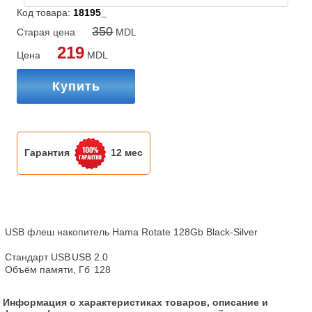
Код товара:
18195_
350
Старая цена
MDL
219
Цена
MDL
Купить
Гарантия
12 мес
USB флеш накопитель Hama Rotate 128Gb Black-Silver

Стандарт USB	USB 2.0

Объём памяти, Гб	128
Информация о характеристиках товаров, описание и