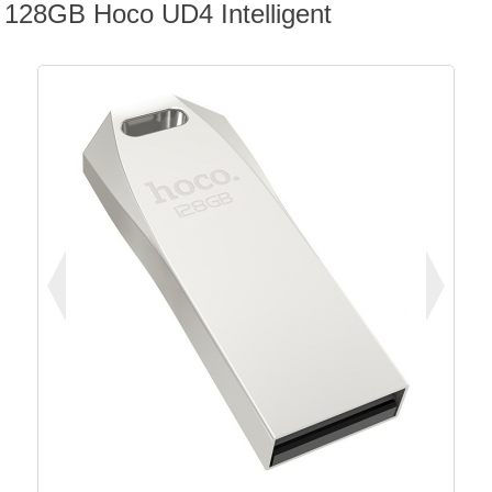
128GB Hoco UD4 Intelligent