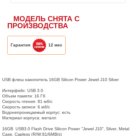
МОДЕЛЬ СНЯТА С
ПРОИЗВОДСТВА
Гарантия
12 мес
USB флеш накопитель 16GB Silicon Power Jewel J10 Silver

Интерфейс: USB 3.0

Объем памяти: 16 Гб

Скорость чтения: 81 мб/с

Скорость записи: 6 мб/с

Водонепроницаемый корпус: есть

Материал корпуса: металл

16GB  USB3.0 Flash Drive Silicon Power "Jewel J10", Silver, Metal 
Case, Capless (R/W:81/6MB/s)