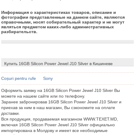
Информация о характеристиках товаров, описание и
фотографии представленные на данном сайте, являются
справочными, носят собирательный характер и не могут
являться предметом каких-либо административных
разбирательств.
Купить 16GB Silicon Power Jewel J10 Silver в Кишиневе
Coșuri pentru rufe
Sony
Оформить заявку на 16GB Silicon Power Jewel J10 Silver Вы
можете на нашем сайте или по телефону.
Заранее забронировав 16GB Silicon Power Jewel J10 Silver и
приехав за ним в наш магазин, Вы сэкономите на оплате
доставки.
Вся продукция, продаваемая магазином WWW.TEXET.MD,
включая 16GB Silicon Power Jewel J10 Silver официально
импортирована в Молдову и имеет все необходимые