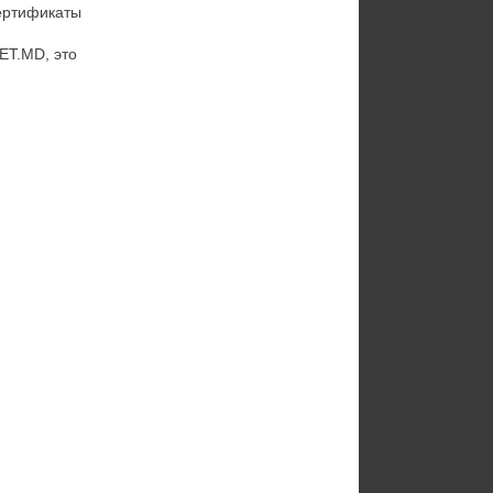
сертификаты
ET.MD, это