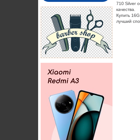
710 Silver
качества.
Купить 16G
лучший спо