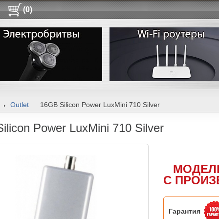
(0)
Outlet
16GB Silicon Power LuxMini 710 Silver
ilicon Power LuxMini 710 Silver
МОДЕЛ
С ПРОИЗ
Гарантия