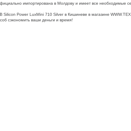
 официально импортирована в Молдову и имеет все необходимые 
B Silicon Power LuxMini 710 Silver в Кишиневе в магазине WWW.TEX
соб сэкономить ваши деньги и время!