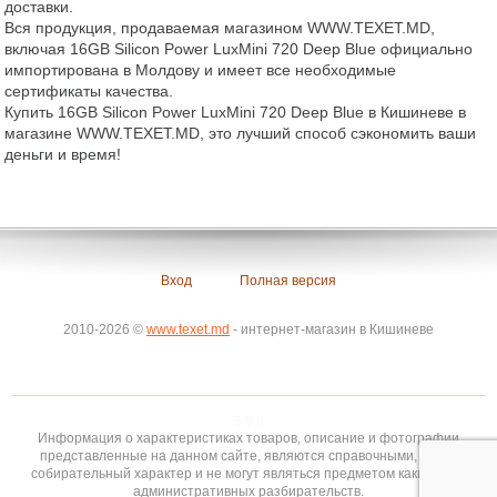
доставки.
Вся продукция, продаваемая магазином WWW.TEXET.MD,
включая 16GB Silicon Power LuxMini 720 Deep Blue официально
импортирована в Молдову и имеет все необходимые
сертификаты качества.
Купить 16GB Silicon Power LuxMini 720 Deep Blue в Кишиневе в
магазине WWW.TEXET.MD, это лучший способ сэкономить ваши
деньги и время!
Вход
Полная версия
2010-2026 ©
www.texet.md
- интернет-магазин в Кишиневе
5.0.0
Информация о характеристиках товаров, описание и фотографии
представленные на данном сайте, являются справочными, носят
собирательный характер и не могут являться предметом каких-либо
административных разбирательств.