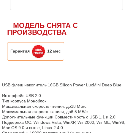
МОДЕЛЬ СНЯТА С
ПРОИЗВОДСТВА
Гарантия
12 мес
USB флеш накопитель 16GB Silicon Power LuxMini Deep Blue

Интерфейс USB 2.0

Тип корпуса Моноблок

Максимальная скорость чтения, до18 МБ/с

Максимальная скорость записи, до6.5 МБ/с

Дополнительные функции Совместимость с USB 1.1 и 2.0 

Поддержка ОС: Windows Vista, WinXP, Win2000, WinME, Win98, 
Mac OS 9.0 и выше, Linux 2.4.0.

Срок службы: 10000 подключений (минимум)
