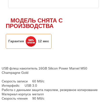
МОДЕЛЬ СНЯТА С
ПРОИЗВОДСТВА
Гарантия
12 мес
USB флеш накопитель 16GB Silicon Power Marvel M50 
Champagne Gold

Скорость записи	60 Мб/с

Интерфейс	USB 3.0

Работа с данными защита паролем, резервное копирование

Материал корпуса	металл

Скорость чтения	90 Мб/с
