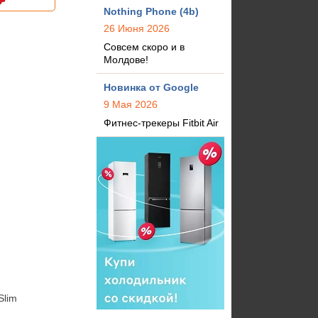
Nothing Phone (4b)
26 Июня 2026
Совсем скоро и в
Молдове!
Новинка от Google
9 Мая 2026
Фитнес-трекеры Fitbit Air
lim 