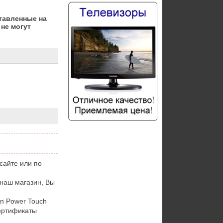
тавленные на
не могут
сайте или по
 наш магазин, Вы
n Power Touch
сертификаты