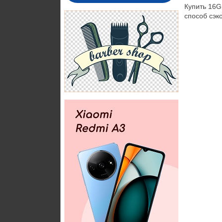
Купить 16G
способ сэк