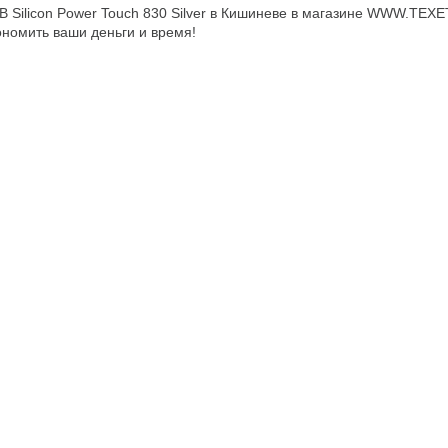
B Silicon Power Touch 830 Silver в Кишиневе в магазине WWW.TEXE
ономить ваши деньги и время!