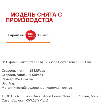
МОДЕЛЬ СНЯТА С
ПРОИЗВОДСТВА
Гарантия
12 мес
USB флеш накопитель 16GB Silicon Power Touch 835 Blue

Скорость чтения: 18 Мб/сек

Скорость записи: 9 Мб/сек

Размер: 35x12x4 мм

Вес: 5 гр

Металлический, водонепроницаемый корпус

16GB USB2.0 Flash Drive Silicon Power "Touch 835", Blue, Metal 
Case, Capless (R/W:18/7MB/s)