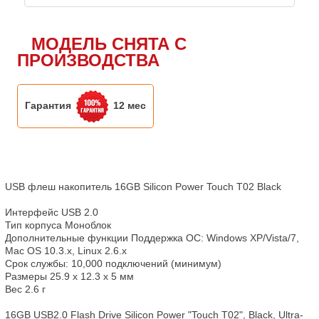
МОДЕЛЬ СНЯТА С
ПРОИЗВОДСТВА
Гарантия
12 мес
USB флеш накопитель 16GB Silicon Power Touch T02 Black

Интерфейс USB 2.0

Тип корпуса Моноблок

Дополнительные функции Поддержка ОС: Windows XP/Vista/7, 
Mac OS 10.3.x, Linux 2.6.x

Срок службы: 10,000 подключений (минимум)

Размеры 25.9 x 12.3 x 5 мм

Вес 2.6 г

16GB USB2.0 Flash Drive Silicon Power "Touch T02", Black, Ultra-