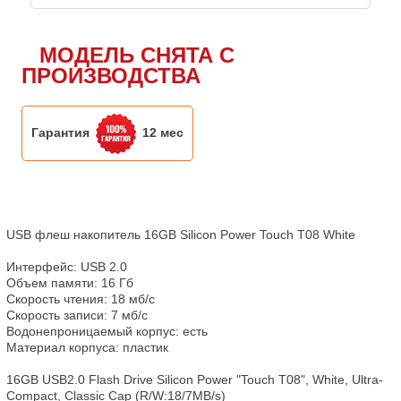
МОДЕЛЬ СНЯТА С
ПРОИЗВОДСТВА
Гарантия
12 мес
USB флеш накопитель 16GB Silicon Power Touch T08 White

Интерфейс: USB 2.0

Объем памяти: 16 Гб

Скорость чтения: 18 мб/с

Скорость записи: 7 мб/с

Водонепроницаемый корпус: есть

Материал корпуса: пластик

16GB USB2.0 Flash Drive Silicon Power "Touch T08", White, Ultra-
Compact, Classic Cap (R/W:18/7MB/s)