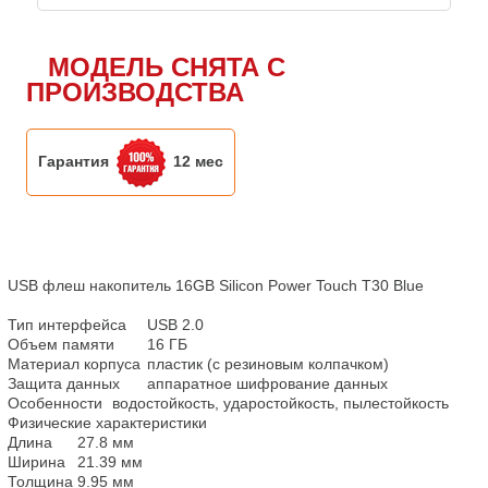
МОДЕЛЬ СНЯТА С
ПРОИЗВОДСТВА
Гарантия
12 мес
USB флеш накопитель 16GB Silicon Power Touch T30 Blue

Тип интерфейса	USB 2.0

Объем памяти	16 ГБ

Материал корпуса	пластик (с резиновым колпачком)

Защита данных	аппаратное шифрование данных

Особенности	водостойкость, ударостойкость, пылестойкость

Физические характеристики

Длина	27.8 мм

Ширина	21.39 мм

Толщина	9.95 мм
