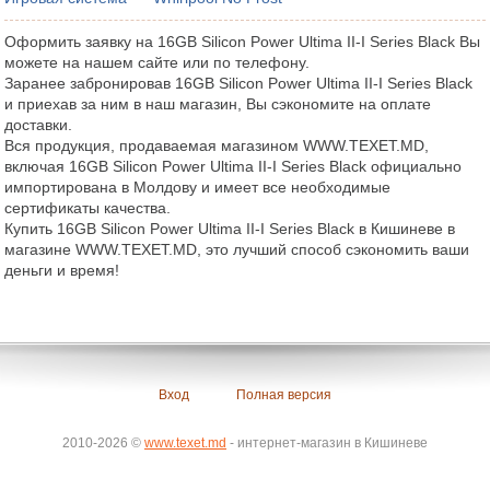
Оформить заявку на 16GB Silicon Power Ultima II-I Series Black Вы
можете на нашем сайте или по телефону.
Заранее забронировав 16GB Silicon Power Ultima II-I Series Black
и приехав за ним в наш магазин, Вы сэкономите на оплате
доставки.
Вся продукция, продаваемая магазином WWW.TEXET.MD,
включая 16GB Silicon Power Ultima II-I Series Black официально
импортирована в Молдову и имеет все необходимые
сертификаты качества.
Купить 16GB Silicon Power Ultima II-I Series Black в Кишиневе в
магазине WWW.TEXET.MD, это лучший способ сэкономить ваши
деньги и время!
Вход
Полная версия
2010-2026 ©
www.texet.md
- интернет-магазин в Кишиневе