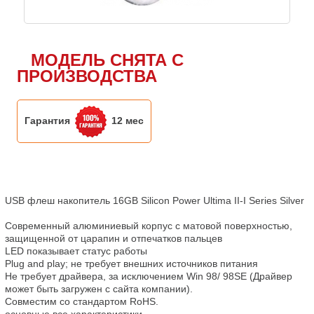
МОДЕЛЬ СНЯТА С
ПРОИЗВОДСТВА
Гарантия
12 мес
USB флеш накопитель 16GB Silicon Power Ultima II-I Series Silver

Современный алюминиевый корпус с матовой поверхностью, 
защищенной от царапин и отпечатков пальцев

LED показывает статус работы

Рlug and play; не требует внешних источников питания

Не требует драйвера, за исключением Win 98/ 98SE (Драйвер 
может быть загружен с сайта компании).

Совместим со стандартом RoHS.

основные все характеристики
