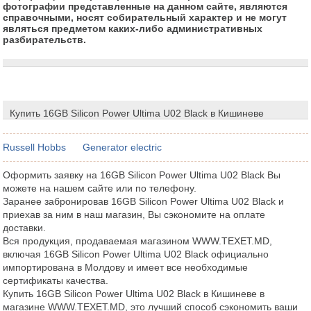
фотографии представленные на данном сайте, являются
справочными, носят собирательный характер и не могут
являться предметом каких-либо административных
разбирательств.
Купить 16GB Silicon Power Ultima U02 Black в Кишиневе
Russell Hobbs
Generator electric
Оформить заявку на 16GB Silicon Power Ultima U02 Black Вы
можете на нашем сайте или по телефону.
Заранее забронировав 16GB Silicon Power Ultima U02 Black и
приехав за ним в наш магазин, Вы сэкономите на оплате
доставки.
Вся продукция, продаваемая магазином WWW.TEXET.MD,
включая 16GB Silicon Power Ultima U02 Black официально
импортирована в Молдову и имеет все необходимые
сертификаты качества.
Купить 16GB Silicon Power Ultima U02 Black в Кишиневе в
магазине WWW.TEXET.MD, это лучший способ сэкономить ваши