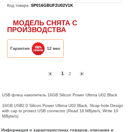
Код товара:
SP016GBUF2U02V1K
МОДЕЛЬ СНЯТА С
ПРОИЗВОДСТВА
Гарантия
12 мес
1
2
USB флеш накопитель 16GB Silicon Power Ultima U02 Black

16GB USB2.0 Silicon Power Ultima U02 Black, Strap-hole Design 
with cap to protect USB connector (Read 18 MByte/s, Write 10 
MByte/s)
Информация о характеристиках товаров, описание и