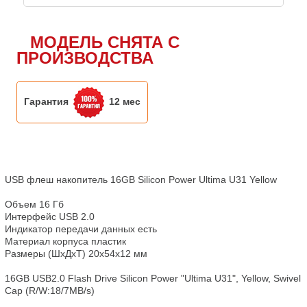
МОДЕЛЬ СНЯТА С
ПРОИЗВОДСТВА
Гарантия
12 мес
USB флеш накопитель 16GB Silicon Power Ultima U31 Yellow

Объем 16 Гб

Интерфейс USB 2.0

Индикатор передачи данных есть

Материал корпуса пластик

Размеры (ШхДхТ) 20x54x12 мм

16GB USB2.0 Flash Drive Silicon Power "Ultima U31", Yellow, Swivel 
Cap (R/W:18/7MB/s)