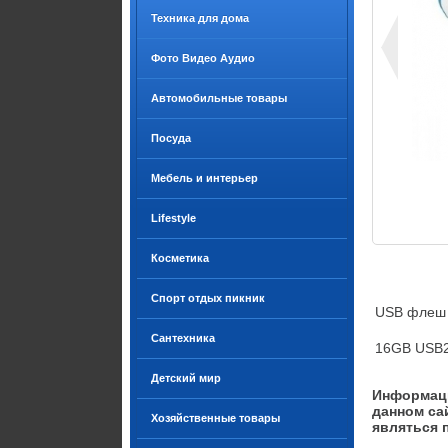
Техника для дома
Фото Видео Аудио
Автомобильные товары
Посуда
Мебель и интерьер
Lifestyle
Косметика
Спорт отдых пикник
USB флеш н
Сантехника
16GB USB2.
Детский мир
Информаци
данном са
Хозяйственные товары
являться 