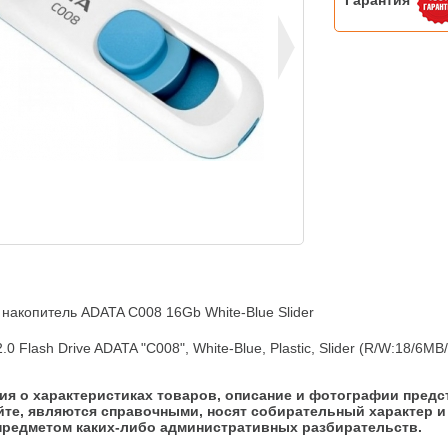
Гарантия
акопитель ADATA C008 16Gb White-Blue Slider

0 Flash Drive ADATA "C008", White-Blue, Plastic, Slider (R/W:18/6MB/
я о характеристиках товаров, описание и фотографии предс
йте, являются справочными, носят собирательный характер и 
предметом каких-либо административных разбирательств.