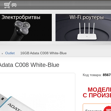
(0)
Outlet
16GB Adata C008 White-Blue
data C008 White-Blue
Код товара:
8567
МОДЕЛ
С ПРОИЗ