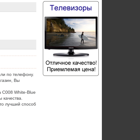
ли по телефону.
газин, Вы
 C008 White-Blue
 качества.
то лучший способ