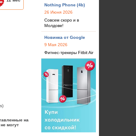
12 мес
Nothing Phone (4b)
26 Июня 2026
Совсем скоро и в
Молдове!
Новинка от Google
9 Мая 2026
Фитнес-трекеры Fitbit Air
s)
тавленные на
не могут