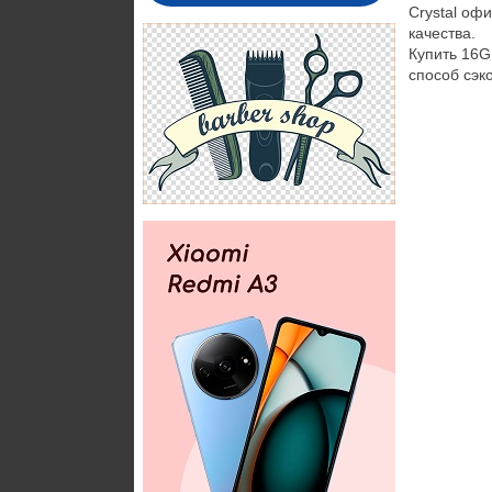
Crystal оф
качества.
Купить 16G
способ сэк