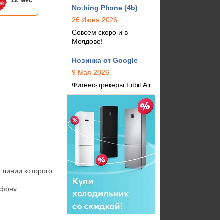
12 мес
Nothing Phone (4b)
26 Июня 2026
Совсем скоро и в
Молдове!
Новинка от Google
9 Мая 2026
Фитнес-трекеры Fitbit Air
линии которого 
фону.
