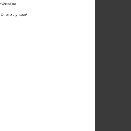
тификаты
MD, это лучший