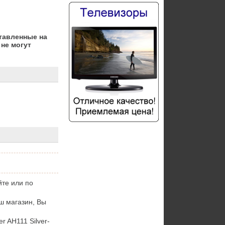
тавленные на
не могут
йте или по
аш магазин, Вы
 AH111 Silver-