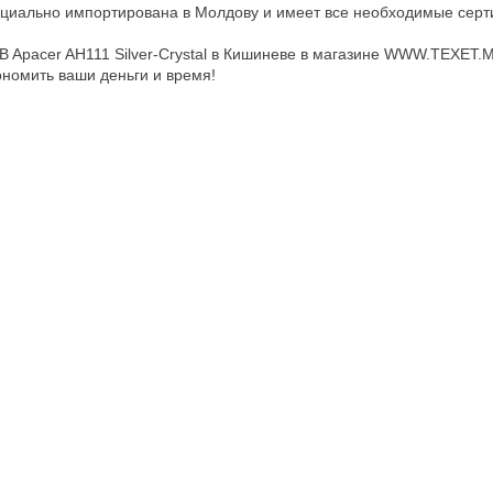
ициально импортирована в Молдову и имеет все необходимые сер
B Apacer AH111 Silver-Crystal в Кишиневе в магазине WWW.TEXET.
ономить ваши деньги и время!