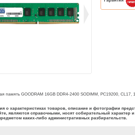
Гарантия
ая память GOODRAM 16GB DDR4-2400 SODIMM, PC19200, CL17, 1
я о характеристиках товаров, описание и фотографии предс
йте, являются справочными, носят собирательный характер и 
предметом каких-либо административных разбирательств.