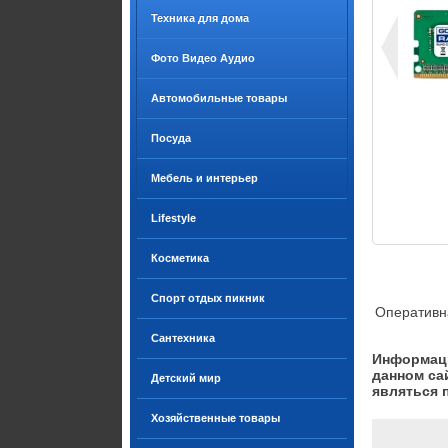
Техника для дома
Фото Видео Аудио
Автомобильные товары
Посуда
Мебель и интерьер
Lifestyle
Косметика
Спорт отдых пикник
Оперативн
Сантехника
Информаци
данном са
Детский мир
являться 
Хозяйственные товары