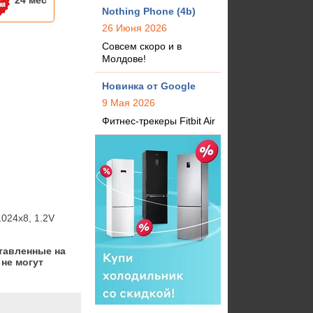
24 мес
Nothing Phone (4b)
26 Июня 2026
Совсем скоро и в
Молдове!
Новинка от Google
9 Мая 2026
Фитнес-трекеры Fitbit Air
024x8, 1.2V
тавленные на
не могут