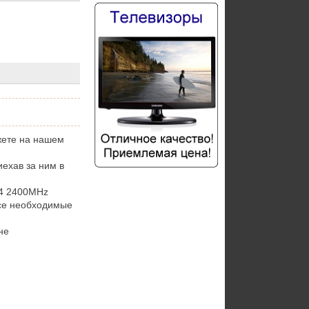
ете на нашем
ехав за ним в
4 2400MHz
се необходимые
не