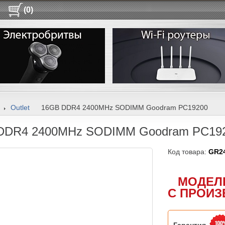
(0)
Outlet
16GB DDR4 2400MHz SODIMM Goodram PC19200
DDR4 2400MHz SODIMM Goodram PC19
Код товара:
GR2
МОДЕЛ
С ПРОИЗ