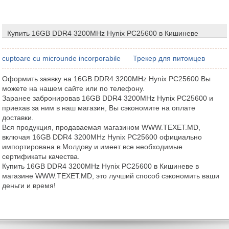
Купить 16GB DDR4 3200MHz Hynix PC25600 в Кишиневе
cuptoare cu microunde incorporabile
Трекер для питомцев
Оформить заявку на 16GB DDR4 3200MHz Hynix PC25600 Вы
можете на нашем сайте или по телефону.
Заранее забронировав 16GB DDR4 3200MHz Hynix PC25600 и
приехав за ним в наш магазин, Вы сэкономите на оплате
доставки.
Вся продукция, продаваемая магазином WWW.TEXET.MD,
включая 16GB DDR4 3200MHz Hynix PC25600 официально
импортирована в Молдову и имеет все необходимые
сертификаты качества.
Купить 16GB DDR4 3200MHz Hynix PC25600 в Кишиневе в
магазине WWW.TEXET.MD, это лучший способ сэкономить ваши
деньги и время!