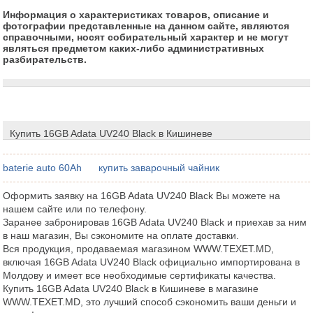
Информация о характеристиках товаров, описание и
фотографии представленные на данном сайте, являются
справочными, носят собирательный характер и не могут
являться предметом каких-либо административных
разбирательств.
Купить 16GB Adata UV240 Black в Кишиневе
baterie auto 60Ah
купить заварочный чайник
Оформить заявку на 16GB Adata UV240 Black Вы можете на
нашем сайте или по телефону.
Заранее забронировав 16GB Adata UV240 Black и приехав за ним
в наш магазин, Вы сэкономите на оплате доставки.
Вся продукция, продаваемая магазином WWW.TEXET.MD,
включая 16GB Adata UV240 Black официально импортирована в
Молдову и имеет все необходимые сертификаты качества.
Купить 16GB Adata UV240 Black в Кишиневе в магазине
WWW.TEXET.MD, это лучший способ сэкономить ваши деньги и