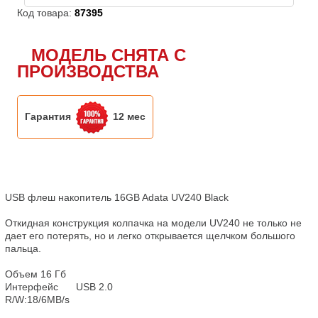
Код товара:
87395
МОДЕЛЬ СНЯТА С
ПРОИЗВОДСТВА
Гарантия
12 мес
USB флеш накопитель 16GB Adata UV240 Black

Откидная конструкция колпачка на модели UV240 не только не 
дает его потерять, но и легко открывается щелчком большого 
пальца.

Объем 16 Гб

Интерфейс	 USB 2.0

R/W:18/6MB/s