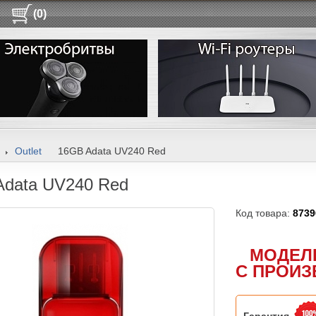
(0)
Outlet
16GB Adata UV240 Red
Adata UV240 Red
Код товара:
8739
МОДЕЛ
С ПРОИЗ