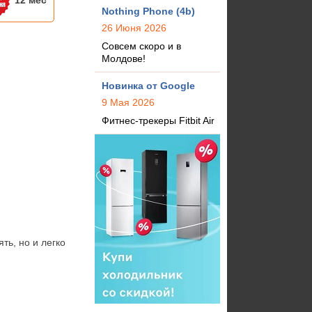
12 мес
Nothing Phone (4b)
26 Июня 2026
Совсем скоро и в
Молдове!
Новинка от Google
9 Мая 2026
Фитнес-трекеры Fitbit Air
ь, но и легко 