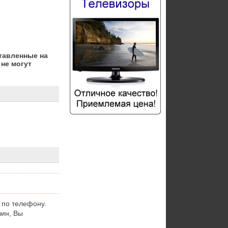
тавленные на
не могут
 по телефону.
зин, Вы