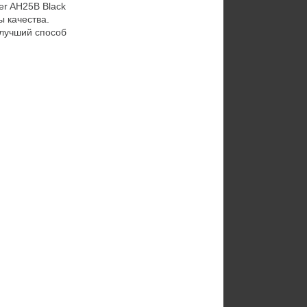
r AH25B Black
 качества.
 лучший способ