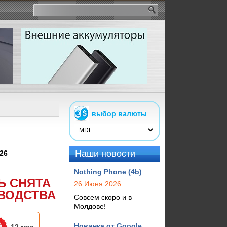
выбор валюты
Наши новости
26
Nothing Phone (4b)
Ь СНЯТА
26 Июня 2026
ВОДСТВА
Совсем скоро и в
Молдове!
Новинка от Google