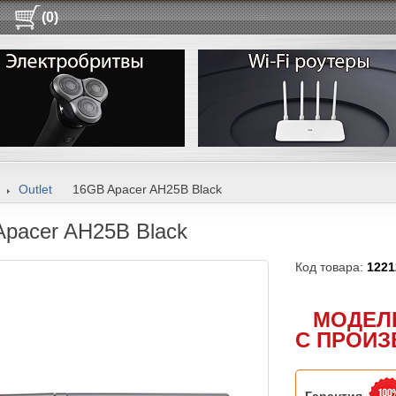
(0)
Outlet
16GB Apacer AH25B Black
pacer AH25B Black
Код товара:
1221
МОДЕЛ
С ПРОИЗ