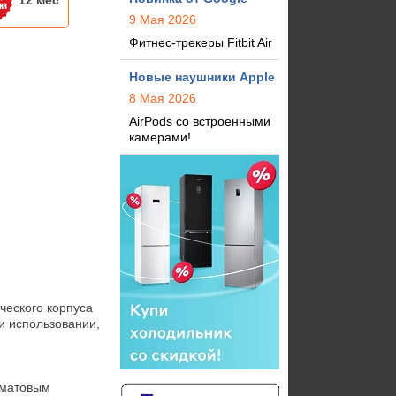
12 мес
9 Мая 2026
Фитнес-трекеры Fitbit Air
Новые наушники Apple
8 Мая 2026
AirPods со встроенными
камерами!
еского корпуса 
 использовании, 
матовым 