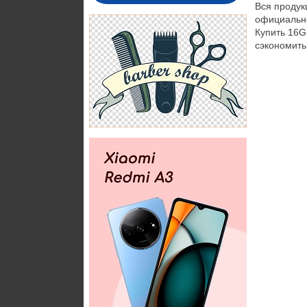
Вся продук
официально
Купить 16G
сэкономить