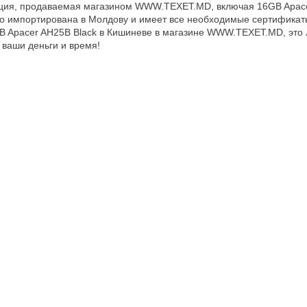
ция, продаваемая магазином WWW.TEXET.MD, включая 16GB Apace
 импортирована в Молдову и имеет все необходимые сертификаты
B Apacer AH25B Black в Кишиневе в магазине WWW.TEXET.MD, это
 ваши деньги и время!