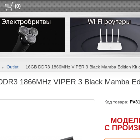
(0)
Outlet
16GB DDR3 1866MHz VIPER 3 Black Mamba Edition Kit 
DR3 1866MHz VIPER 3 Black Mamba Editi
Код товара:
PV3
МОДЕЛ
С ПРОИЗ