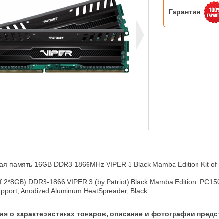
Гарантия
я память 16GB DDR3 1866MHz VIPER 3 Black Mamba Edition Kit of 
of 2*8GB) DDR3-1866 VIPER 3 (by Patriot) Black Mamba Edition, PC150
pport, Anodized Aluminum HeatSpreader, Black
я о характеристиках товаров, описание и фотографии предс