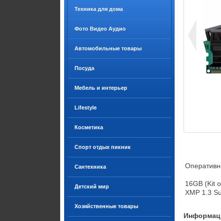
Техника для дома
Фото Видео Аудио
Автомобильные товары
Посуда
Мебель и интерьер
Lifestyle
Косметика
Спорт отдых пикник
Оперативна
Сантехника
16GB (Kit 
Детский мир
XMP 1.3 Su
Хозяйственные товары
Информаци