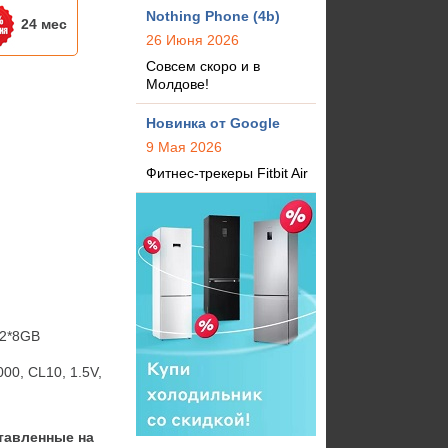
Nothing Phone (4b)
24 мес
26 Июня 2026
Совсем скоро и в
Молдове!
Новинка от Google
9 Мая 2026
Фитнес-трекеры Fitbit Air
2*8GB

00, CL10, 1.5V, 
тавленные на