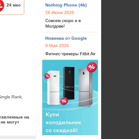
24 мес
Nothing Phone (4b)
26 Июня 2026
Совсем скоро и в
Молдове!
Новинка от Google
9 Мая 2026
Фитнес-трекеры Fitbit Air
gle Rank, 
тавленные на
не могут