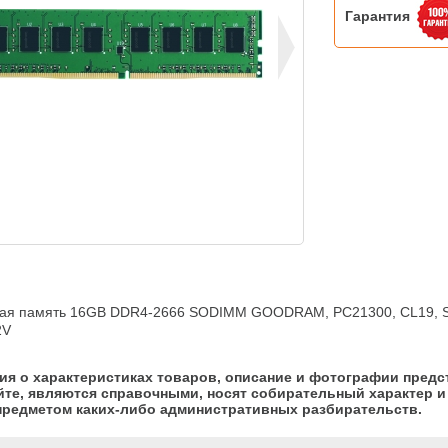
Гарантия
ая память 16GB DDR4-2666 SODIMM GOODRAM, PC21300, CL19, Sin
2V
я о характеристиках товаров, описание и фотографии предс
йте, являются справочными, носят собирательный характер и 
предметом каких-либо административных разбирательств.