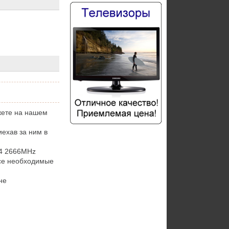
ете на нашем
ехав за ним в
4 2666MHz
се необходимые
не