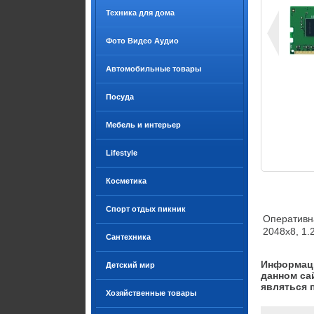
Техника для дома
Фото Видео Аудио
Автомобильные товары
Посуда
Мебель и интерьер
Lifestyle
Косметика
Спорт отдых пикник
Оперативн
2048x8, 1.
Сантехника
Информаци
Детский мир
данном са
являться 
Хозяйственные товары