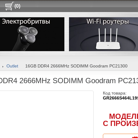
(0)
Outlet
16GB DDR4 2666MHz SODIMM Goodram PC21300
DDR4 2666MHz SODIMM Goodram PC21
Код товара:
GR2666S464L19
МОДЕЛ
С ПРОИЗ