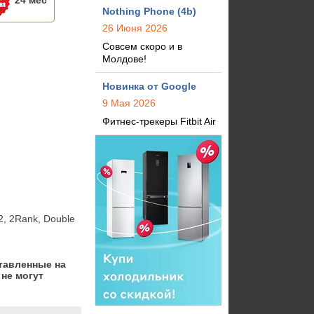
24 мес
Nothing Phone (4b)
26 Июня 2026
Совсем скоро и в
Молдове!
Новинка от Google
9 Мая 2026
Фитнес-трекеры Fitbit Air
 2Rank, Double 
тавленные на
не могут