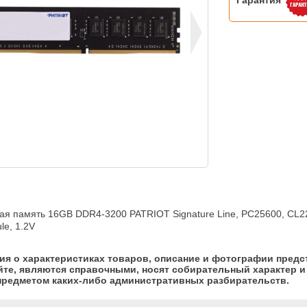
Гарантия
я память 16GB DDR4-3200 PATRIOT Signature Line, PC25600, CL22,
le, 1.2V
я о характеристиках товаров, описание и фотографии предс
йте, являются справочными, носят собирательный характер и 
предметом каких-либо административных разбирательств.