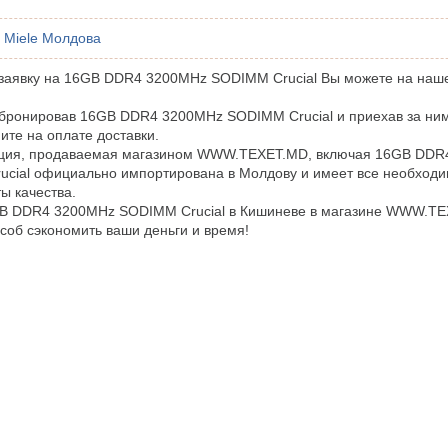
Miele Молдова
аявку на 16GB DDR4 3200MHz SODIMM Crucial Вы можете на наше
бронировав 16GB DDR4 3200MHz SODIMM Crucial и приехав за ним
ите на оплате доставки.
кция, продаваемая магазином WWW.TEXET.MD, включая 16GB DDR
cial официально импортирована в Молдову и имеет все необход
ы качества.
GB DDR4 3200MHz SODIMM Crucial в Кишиневе в магазине WWW.TE
соб сэкономить ваши деньги и время!