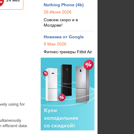
24 мес
Nothing Phone (4b)
26 Июня 2026
Совсем скоро и в
Молдове!
Новинка от Google
9 Мая 2026
Фитнес-трекеры Fitbit Air