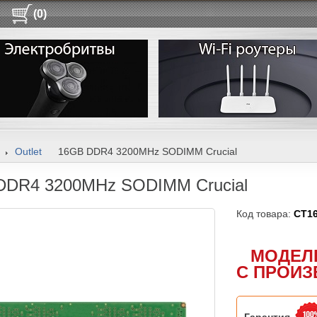
(0)
Outlet
16GB DDR4 3200MHz SODIMM Crucial
DDR4 3200MHz SODIMM Crucial
Код товара:
CT1
МОДЕЛ
С ПРОИЗ