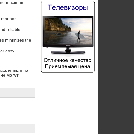
тавленные на
не могут