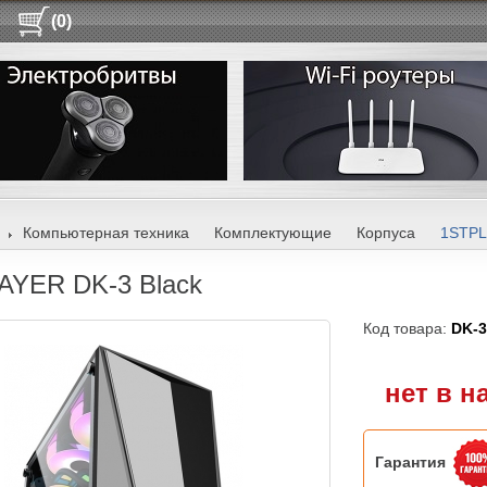
(0)
Компьютерная техника
Комплектующие
Корпуса
1STP
AYER DK-3 Black
Код товара:
DK-3
нет в н
Гарантия