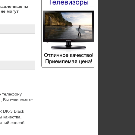
тавленные на
не могут
о телефону.
, Вы сэкономите
 DK-3 Black
 качества.
чший способ