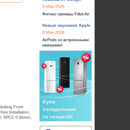
9 Мая 2026
Фитнес-трекеры Fitbit Air
Новые наушники Apple
8 Мая 2026
AirPods со встроенными
камерами!
iking Front 
ee Installation, 
D, SPCC 0.45mm, 