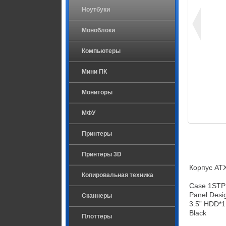
Ноутбуки
Моноблоки
Компьютеры
Мини ПК
Мониторы
МФУ
Принтеры
Принтеры 3D
Корпус ATX
Копировальная техника
Case 1STPL
Panel Desig
Сканнеры
3.5” HDD*1
Black
Плоттеры