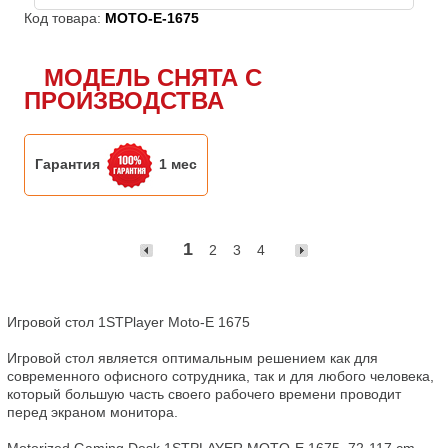
Код товара:
MOTO-E-1675
МОДЕЛЬ СНЯТА С
ПРОИЗВОДСТВА
Гарантия
1 мес
1
2
3
4
Игровой стол 1STPlayer Moto-E 1675

Игровой стол является оптимальным решением как для 
современного офисного сотрудника, так и для любого человека, 
который большую часть своего рабочего времени проводит 
перед экраном монитора.

Motorized Gaming Desk 1STPLAYER MOTO-E 1675, 72-117 cm 