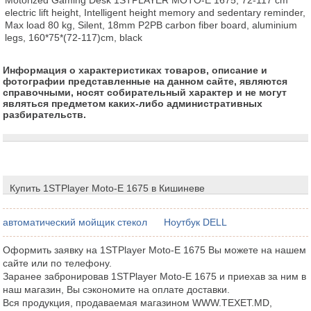
electric lift height, Intelligent height memory and sedentary reminder, 
Max load 80 kg, Silent, 18mm P2PB carbon fiber board, aluminium 
legs, 160*75*(72-117)cm, black
Информация о характеристиках товаров, описание и
фотографии представленные на данном сайте, являются
справочными, носят собирательный характер и не могут
являться предметом каких-либо административных
разбирательств.
Купить 1STPlayer Moto-E 1675 в Кишиневе
автоматический мойщик стекол
Ноутбук DELL
Оформить заявку на 1STPlayer Moto-E 1675 Вы можете на нашем
сайте или по телефону.
Заранее забронировав 1STPlayer Moto-E 1675 и приехав за ним в
наш магазин, Вы сэкономите на оплате доставки.
Вся продукция, продаваемая магазином WWW.TEXET.MD,