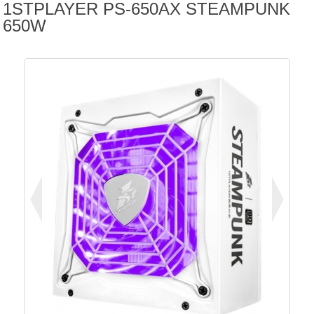
1STPLAYER PS-650AX STEAMPUNK
650W