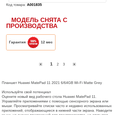
Код товара:
A001835
МОДЕЛЬ СНЯТА С
ПРОИЗВОДСТВА
Гарантия
12 мес
1
2
3
Планшет Huawei MatePad 11 2021 6/64GB Wi-Fi Matte Grey

Используйте свой потенциал

Оцените новый вид рабочего стола Huawei MatePad 11. 
Управляйте приложениями с помощью сенсорного экрана или 
мыши. Просматривайте списки часто и недавно использованных 
приложений, отображающиеся в нижней части экрана. Наводите 
мышь на значки приложений для предпросмотра, не открывая 