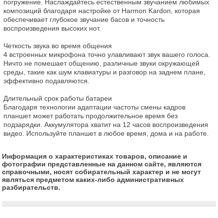
погружение. Наслаждайтесь естественным звучанием любимых 
композиций благодаря настройке от Harmon Kardon, которая 
обеспечивает глубокое звучание басов и точность 
воспроизведения высоких нот.

Четкость звука во время общения

4 встроенных микрофона точно улавливают звук вашего голоса. 
Ничто не помешает общению, различные звуки окружающей 
среды, такие как шум клавиатуры и разговор на заднем плане, 
эффективно подавляются.

Длительный срок работы батареи

Благодаря технологии адаптации частоты смены кадров 
планшет может работать продолжительное время без 
подзарядки. Аккумулятора хватит на 12 часов воспроизведения 
видео. Используйте планшет в любое время, дома и на работе.
Информация о характеристиках товаров, описание и
фотографии представленные на данном сайте, являются
справочными, носят собирательный характер и не могут
являться предметом каких-либо административных
разбирательств.