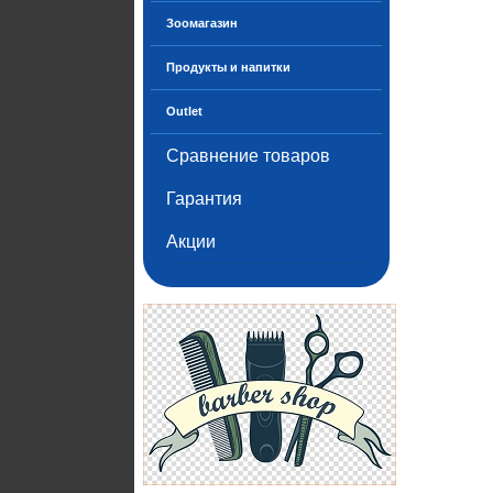
Зоомагазин
Продукты и напитки
Outlet
Сравнение товаров
Гарантия
Акции