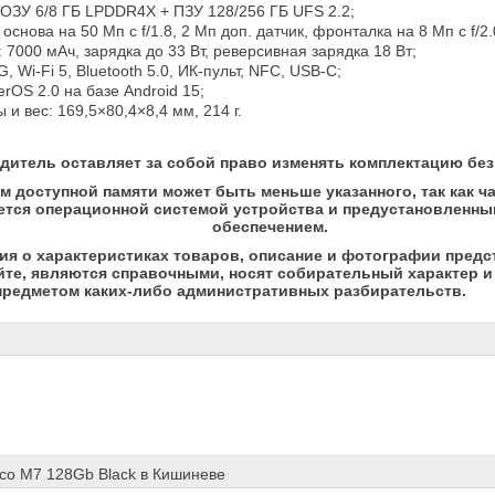
иты и вес: 169,5×80,4×8,4 мм, 214 г.
дитель оставляет за собой право изменять комплектацию без
м доступной памяти может быть меньше указанного, так как ч
ется операционной системой устройства и предустановленн
обеспечением.
я о характеристиках товаров, описание и фотографии предс
йте, являются справочными, носят собирательный характер и 
предметом каких-либо административных разбирательств.
co M7 128Gb Black в Кишиневе