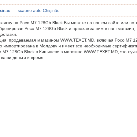
isinau
scaune auto Chișinău
аявку на Poco M7 128Gb Black Вы можете на нашем сайте или по 
бронировав Poco M7 128Gb Black и приехав за ним в наш магазин,
доставки.
ция, продаваемая магазином WWW.TEXET.MD, включая Poco M7 12
 импортирована в Молдову и имеет все необходимые сертификаты
o M7 128Gb Black в Кишиневе в магазине WWW.TEXET.MD, это луч
 ваши деньги и время!