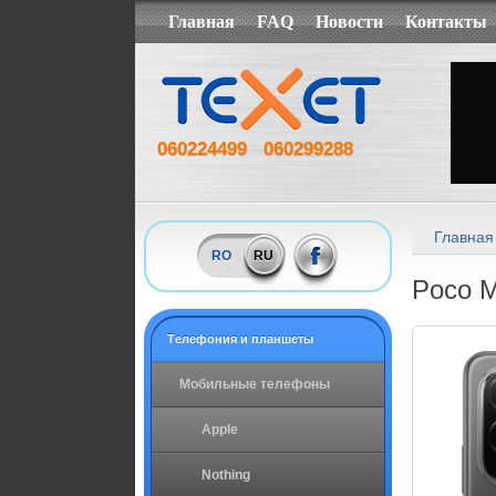
Главная
FAQ
Новости
Контакты
060224499
060299288
Главная
RO
RU
Poco M
Tелефония и планшеты
Мобильные телефоны
Apple
Nothing