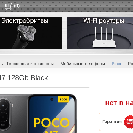
(0)
Tелефония и планшеты
Мобильные телефоны
Poco
Po
7 128Gb Black
нет в н
Гарантия