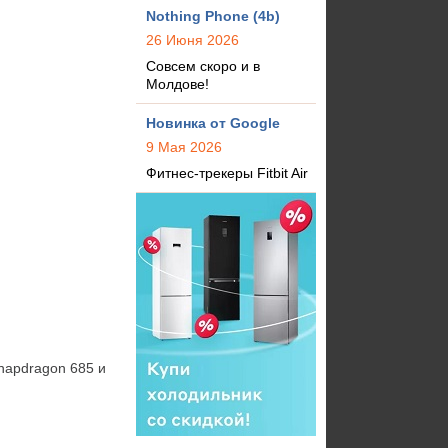
Nothing Phone (4b)
26 Июня 2026
Совсем скоро и в
Молдове!
Новинка от Google
9 Мая 2026
Фитнес-трекеры Fitbit Air
apdragon 685 и 