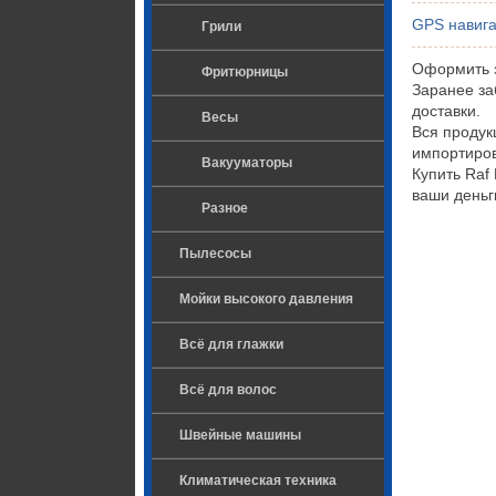
GPS навиг
Грили
Оформить з
Фритюрницы
Заранее за
доставки.
Весы
Вся проду
импортиров
Вакууматоры
Купить Raf
ваши деньг
Разное
Пылесосы
Мойки высокого давления
Всё для глажки
Всё для волос
Швейные машины
Климатическая техника