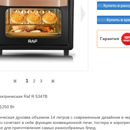
Купить в расс
Купить в кр
Гарантия
1
2
3
ектрическая Raf R.5347B

250 Вт

ическая духовка объемом 14 литров с современным дизайном в чер
 сочетает в себе функции конвекционной печи, тостера и аэрогрил
я для приготовления самых разнообразных блюд.
