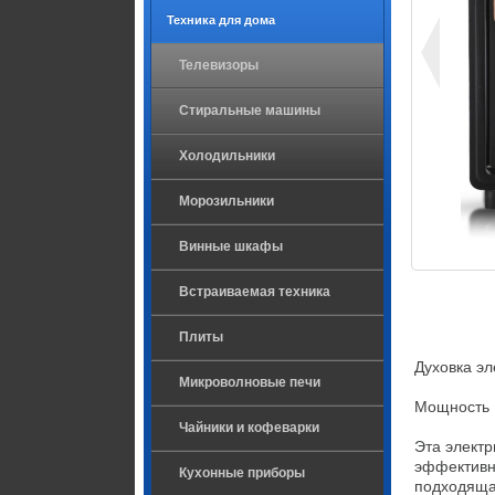
Техника для дома
Телевизоры
Стиральные машины
Холодильники
Морозильники
Винные шкафы
Встраиваемая техника
Плиты
Духовка эл
Микроволновые печи
Мощность 1
Чайники и кофеварки
Эта электр
эффективно
Кухонные приборы
подходяща