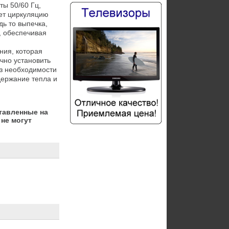
ы 50/60 Гц, 
т циркуляцию 
ь то выпечка, 
 обеспечивая 
ия, которая 
чно установить 
з необходимости 
ержание тепла и 
тавленные на
не могут